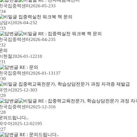
한국집중력센터
2026-05-23
3
234
집중력실천 워크북 책 문의
상담사
2026-04-23
2
233
RE : 집중력실천 워크북 책 문의
한국집중력센터
2026-04-23
5
232
문의
이현철
2026-01-12
210
231
RE : 문의
한국집중력센터
2026-01-13
137
230
집중력교육전문가, 학습상담전문가 과정 자격증 재발급
유연서
2025-12-30
3
229
RE : 집중력교육전문가, 학습상담전문가 과정 자
한국집중력센터
2025-12-31
6
228
문의드립니다..
박수아
2025-12-02
195
227
RE : 문의드립니다..