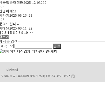
한국집중력센터
2025-12-03
299
226
안녕하세요
이만기
2025-08-26
421
225
문의드립니다.
이대완
2025-08-11
422
1
2
3
4
5
6
7
8
9
10
>>
글쓰기
게시물 검색
사이트맵
T.
32 하나빌딩 4층(대치동 956-21번지)
02-552-0771, 0772