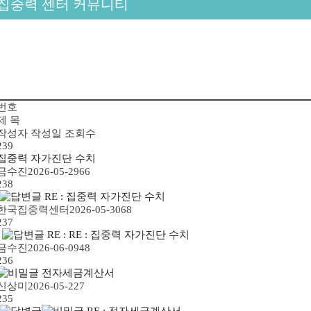
집중력 센터 커뮤니티
번호
제 목
작성자
작성일
조회수
239
집중력 자가진단 수치
금수진
2026-05-29
66
238
RE : 집중력 자가진단 수치
한국집중력센터
2026-05-30
68
237
RE : RE : 집중력 자가진단 수치
금수진
2026-06-09
48
236
전자세금계산서
신상미
2026-05-22
7
235
RE : 전자세금계산서