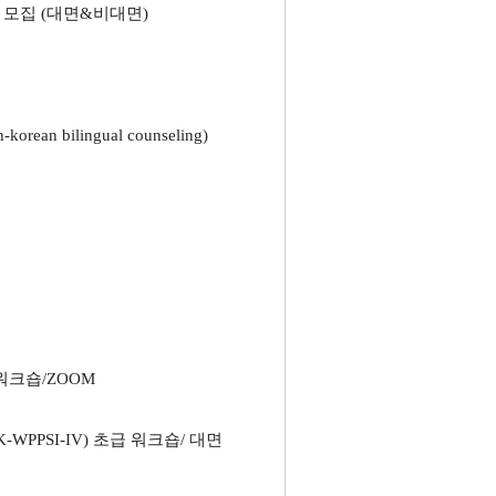
자 모집 (대면&비대면)
an bilingual counseling)
 워크숍/ZOOM
-WPPSI-IV) 초급 워크숍/ 대면