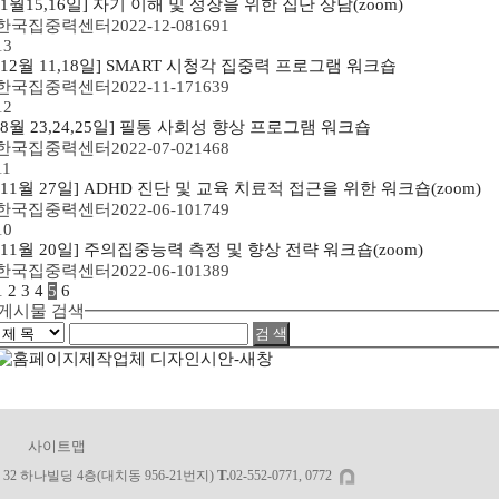
[1월15,16일] 자기 이해 및 성장을 위한 집단 상담(zoom)
한국집중력센터
2022-12-08
1691
13
[12월 11,18일] SMART 시청각 집중력 프로그램 워크숍
한국집중력센터
2022-11-17
1639
12
[8월 23,24,25일] 필통 사회성 향상 프로그램 워크숍
한국집중력센터
2022-07-02
1468
11
[11월 27일] ADHD 진단 및 교육 치료적 접근을 위한 워크숍(zoom)
한국집중력센터
2022-06-10
1749
10
[11월 20일] 주의집중능력 측정 및 향상 전략 워크숍(zoom)
한국집중력센터
2022-06-10
1389
1
2
3
4
5
6
게시물 검색
사이트맵
T.
32 하나빌딩 4층(대치동 956-21번지)
02-552-0771, 0772