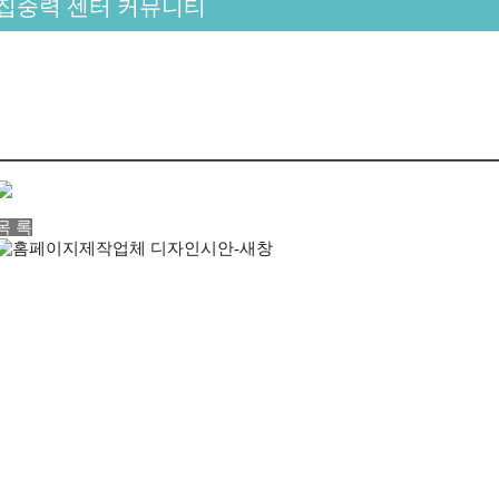
집중력 센터 커뮤니티
목 록