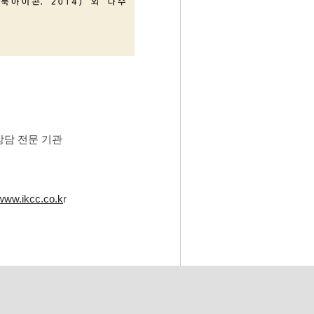
담 전문 기관
www.ikcc.co.k
r