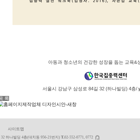
아동과 청소년의 건강한 성장을 돕는 교육&상
서울시 강남구 삼성로 84길 32 (하나빌딩) 4층/
목 록
사이트맵
T.
32 하나빌딩 4층(대치동 956-21번지)
02-552-0771, 0772