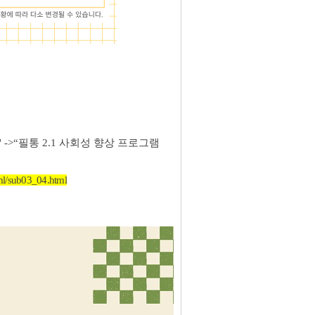
 ->“필통 2.1 사회성 향상 프로그램
tml/sub03_04.html