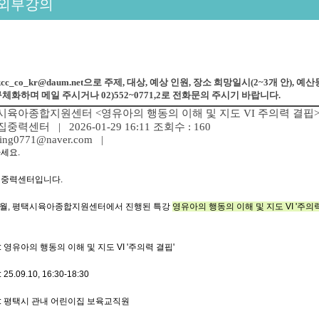
외부강의
kcc_co_kr@daum.net으로 주제, 대상, 예상 인원, 장소 희망일시(2~3개 안), 예
체화하며 메일 주시거나 02)552~0771,2로 전화문의 주시기 바랍니다.
육아종합지원센터 <영유아의 행동의 이해 및 지도 VI 주의력 결핍> 비대면특강
집중력센터
| 2026-01-29 16:11
조회수 : 160
sing0771@naver.com |
세요.
중력센터입니다.
9월, 평택시육아종합지원센터에서 진행된 특강
영유아의 행동의 이해 및 지도 VI '주의력
: 영유아의 행동의 이해 및 지도 VI '주의력 결핍'
25.09.10, 16:30-18:30
: 평택시 관내 어린이집 보육교직원